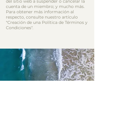
del sitio web a suspender o cancelar la
cuenta de un miembro; y mucho más.
Para obtener más información al
respecto, consulte nuestro artículo
"Creación de una Política de Términos y
Condiciones".
Let’s build this
journey together?
+55 (11) 99464.4048